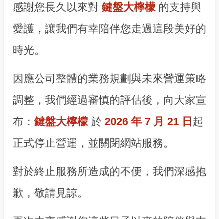
感謝您長久以來對
鍵盤大檸檬
的支持與
愛護，讓我們有幸陪伴您走過這段美好的
時光。
因應公司整體的業務規劃與未來營運策略
調整，我們經過審慎的評估後，向大家宣
布：
鍵盤大檸檬
於
2026 年 7 月 21 日
起
正式停止營運，並關閉網站服務。
對於終止服務所造成的不便，我們深感抱
歉，敬請見諒。