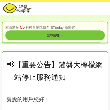
55
本頁將於
秒後自動跳轉至 ETtoday 新聞雲
立即前往 →
【重要公告】鍵盤大檸檬網
站停止服務通知
親愛的用戶您好：