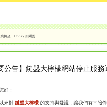
轉至 ETtoday 新聞雲
要公告】鍵盤大檸檬網站停止服務
您好：
以來對
鍵盤大檸檬
的支持與愛護，讓我們有幸陪伴