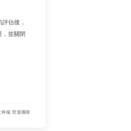
的評估後，
運，並關閉
大檸檬 營運團隊