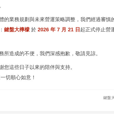
。
體的業務規劃與未來營運策略調整，我們經過審慎
：
鍵盤大檸檬
於
2026 年 7 月 21 日
起正式停止營
務所造成的不便，我們深感抱歉，敬請見諒。
謝您這些日子以來的陪伴與支持。
來一切順心如意！
鍵盤