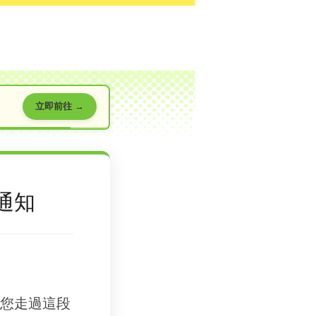
立即前往 →
通知
您走過這段