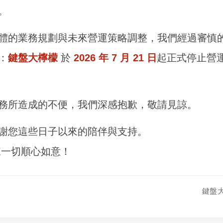
。
體的業務規劃與未來營運策略調整，我們經過審慎
：
鍵盤大檸檬
於
2026 年 7 月 21 日
起正式停止營
務所造成的不便，我們深感抱歉，敬請見諒。
謝您這些日子以來的陪伴與支持。
來一切順心如意！
鍵盤