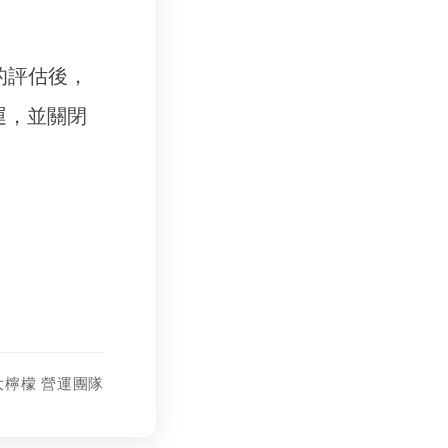
的評估後，
運，並關閉
大檸檬 營運團隊