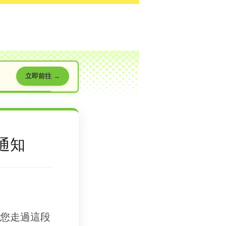
立即前往 →
通知
您走過這段