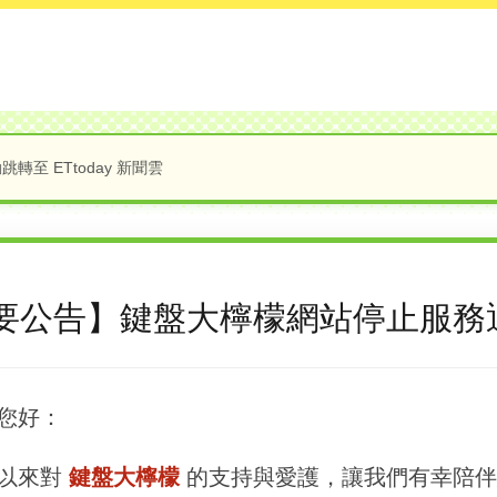
轉至 ETtoday 新聞雲
要公告】鍵盤大檸檬網站停止服務
您好：
以來對
鍵盤大檸檬
的支持與愛護，讓我們有幸陪伴