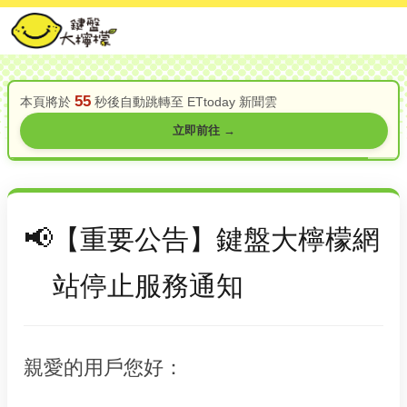
55
本頁將於
秒後自動跳轉至 ETtoday 新聞雲
立即前往 →
【重要公告】鍵盤大檸檬網
站停止服務通知
親愛的用戶您好：