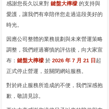
感謝您長久以來對
鍵盤大檸檬
的支持與
愛護，讓我們有幸陪伴您走過這段美好的
時光。
因應公司整體的業務規劃與未來營運策略
調整，我們經過審慎的評估後，向大家宣
布：
鍵盤大檸檬
於
2026 年 7 月 21 日
起
正式停止營運，並關閉網站服務。
對於終止服務所造成的不便，我們深感抱
歉，敬請見諒。