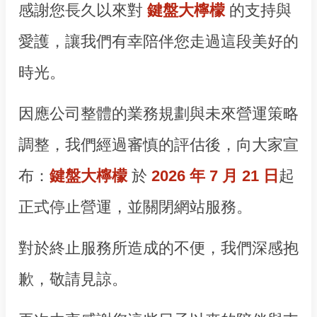
感謝您長久以來對
鍵盤大檸檬
的支持與
愛護，讓我們有幸陪伴您走過這段美好的
時光。
因應公司整體的業務規劃與未來營運策略
調整，我們經過審慎的評估後，向大家宣
布：
鍵盤大檸檬
於
2026 年 7 月 21 日
起
正式停止營運，並關閉網站服務。
對於終止服務所造成的不便，我們深感抱
歉，敬請見諒。