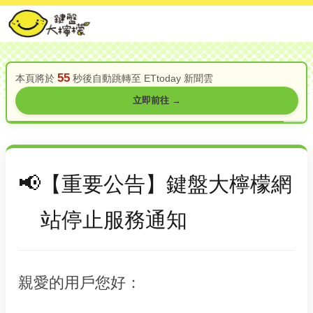
55
本頁將於
秒後自動跳轉至 ETtoday 新聞雲
立即前往 →
【重要公告】鍵盤大檸檬網
站停止服務通知
親愛的用戶您好：