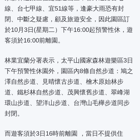
線、台七甲線、宜51線等，逢豪大雨恐有封
閉、中斷之疑慮，顧及旅遊安全，因此園區訂
於10月3日(星期二）下午16:00起預警性休，遊
客須於16:00前離園。
林業宜蘭分署表示，太平山國家森林遊樂區3日
下午預警性休園外，園區內8條自然步道：鳩之
澤自然步道、見晴懷古步道、檜木原始林步
道、鐵杉林自然步道、茂興懷舊步道、翠峰湖
環山步道、望洋山步道、台灣山毛櫸步道同步
封閉。
而遊客須於3日16時前離園 ，當日不提供住