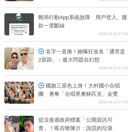
郵局行動App系統故障 用戶登入、匯
款一度斷線
2026-08-10 17:49
名字一直換！她曝狂改名「通常是
2原因」：最大問題在幻想
2026-08-10 17:49
國旗三原色上身！大村國小合唱
團 勇奪「合唱界奧林匹克」金獎
2026-08-10 17:40
從沒接過政府標案「公開資訊可
查」！呱吉嗆陳沂：說謊的垃圾