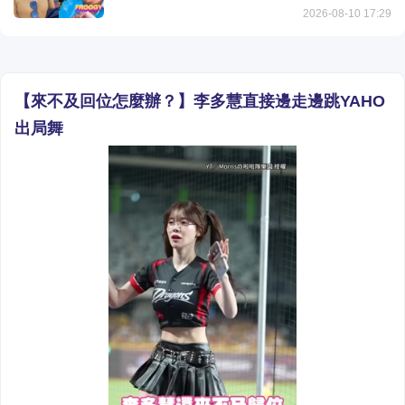
2026-08-10 17:29
【來不及回位怎麼辦？】李多慧直接邊走邊跳YAHO
出局舞