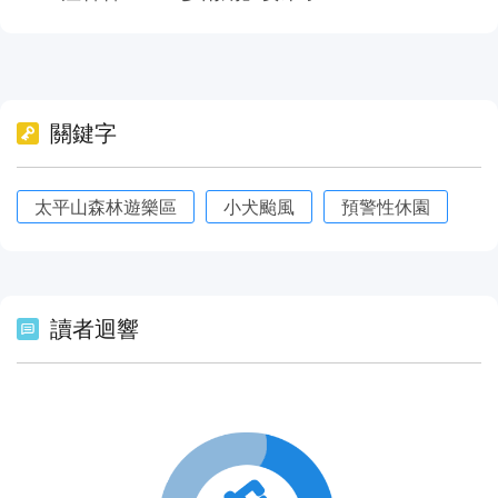
關鍵字
太平山森林遊樂區
小犬颱風
預警性休園
讀者迴響