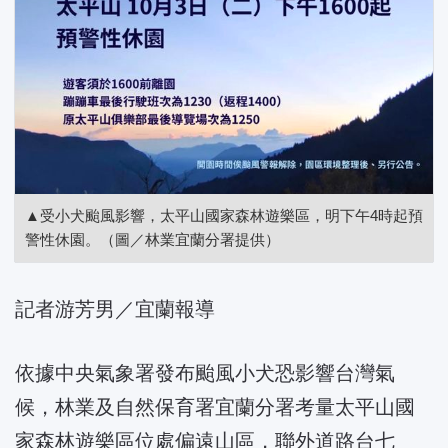
▲受小犬颱風影響，太平山國家森林遊樂區，明下午4時起預
警性休園。（圖／林業宜蘭分署提供）
記者游芳男／宜蘭報導
依據中央氣象署發布颱風小犬恐影響台灣氣
候，林業及自然保育署宜蘭分署考量太平山國
家森林遊樂區位處偏遠山區，聯外道路台七