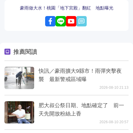
豪雨做大水！桃園「地下宮殿」翻紅 地點曝光
留言
推薦閱讀
快訊／豪雨擴大9縣市！雨彈夾擊夜
襲 最新警戒區域曝
2026-08-10 21:13
肥大叔公祭日期、地點確定了 前一
天先開放粉絲上香
2026-08-10 20:57