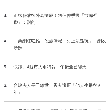
正妹解放後外套擦屁！阿伯伸手摸「放嘴裡
嚐」：甜的
一票網紅狂推！他崩潰喊「史上最難玩」 網友
吵翻
快訊／4縣市大雨特報 午後全台變天
台玻夫人長子離世 親友還原「他人生最後9
年」