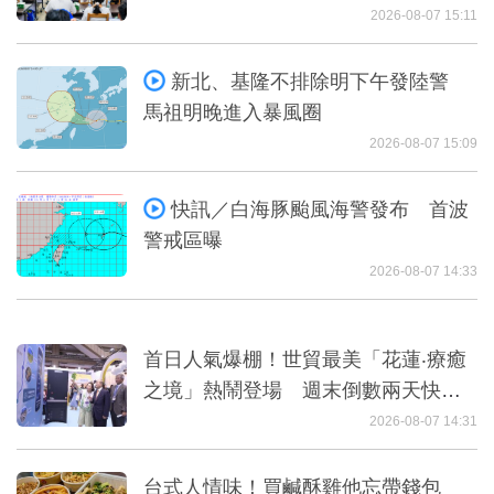
2026-08-07 15:11
新北、基隆不排除明下午發陸警
馬祖明晚進入暴風圈
2026-08-07 15:09
快訊／白海豚颱風海警發布 首波
警戒區曝
2026-08-07 14:33
首日人氣爆棚！世貿最美「花蓮‧療癒
之境」熱鬧登場 週末倒數兩天快帶
全家集章闖關抽觀光列車
2026-08-07 14:31
台式人情味！買鹹酥雞他忘帶錢包