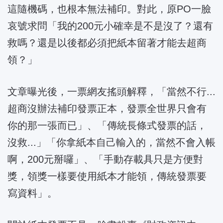
這隨機碼，也根本無法補印。對此，原PO一臉
哀號求問「我的200元小確幸是不是沒了？還有
救嗎？還是以後都必須把紙本留著才能去超商
領？」
文章曝光後，一票網友搖頭解釋，「當然不行...
超商沒辦法補印發票正本，發票全世界只會有
你的那一張而已」、「傳統長條式發票的話，
沒救...」「你拿紙本自己輸入的，當然不會入帳
啊，200元掰囉」、「手動存載具只是方便對
獎，領獎一樣要使用紙本才能領，傳統發票要
寫資料」。