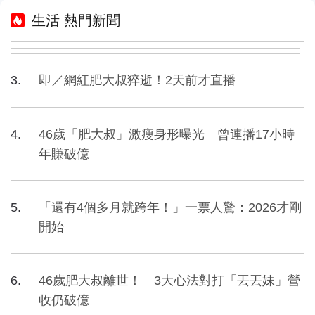
生活 熱門新聞
即／網紅肥大叔猝逝！2天前才直播
46歲「肥大叔」激瘦身形曝光 曾連播17小時
年賺破億
「還有4個多月就跨年！」一票人驚：2026才剛
開始
46歲肥大叔離世！ 3大心法對打「丟丟妹」營
收仍破億