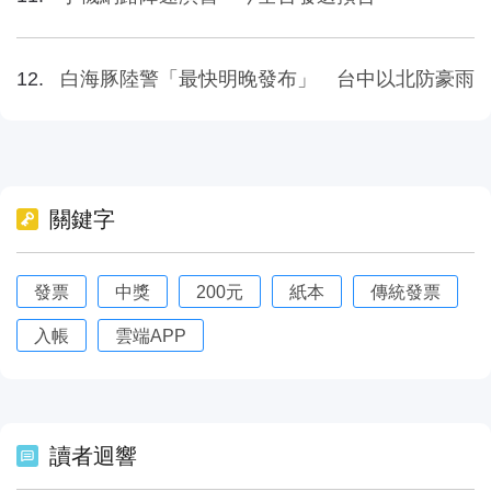
白海豚陸警「最快明晚發布」 台中以北防豪雨
關鍵字
發票
中獎
200元
紙本
傳統發票
入帳
雲端APP
讀者迴響