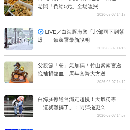
老闆「倒給5元」全場暖哭
2026-08-07 14:17
LIVE／白海豚海警「北部雨下到紫
爆」 氣象署最新說明
2026-08-07 14:15
父親節「爸」氣加碼！竹山紫南宮邀
挽袖捐熱血 馬年套幣大方送
2026-08-07 14:12
白海豚擦邊台灣走超慢！天氣粉專
「這就難搞了」：雨彈拖更久
2026-08-07 14:07