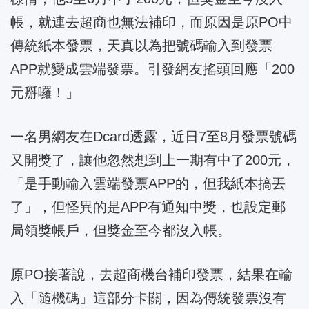
帳，就連去超商也無法補印，而原因是原PO中
傳統紙本發票，天真以為把號碼輸入到發票
APP就變成雲端發票。引發網友搖頭回應「200
元掰囉！」
一名男網友在Dcard透露，近日7至8月發票號碼
又開獎了，讓他忽然想到上一期有中了200元，
「是手動輸入雲端發票APP的，但我紙本搞丟
了」，但怪異的是APP有通知中獎，也設定郵
局領獎帳戶，但獎金至今都沒入帳。
原PO接著說，去超商機台補印發票，結果在輸
入「隨機碼」這部分卡關，因為傳統發票沒有