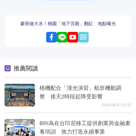
豪雨做大水！桃園「地下宮殿」翻紅 地點曝光
留言
推薦閱讀
桃機配合「漢光演習」航班機動調
整 後天2時段起降受影響
2026-08-07 15:32
BRI為在台印尼移工提供創業與金融素
養培訓 致力打造永續事業