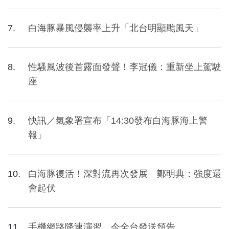
白海豚暴風侵襲率上升「北台明顯颱風天」
性騷風波後首露面發聲！李冠儀：重新坐上駕駛
座
快訊／氣象署宣布「14:30發布白海豚海上警
報」
白海豚復活！深對流再次發展 鄭明典：強度還
會起伏
手機網路降速演習 今全台發送預告