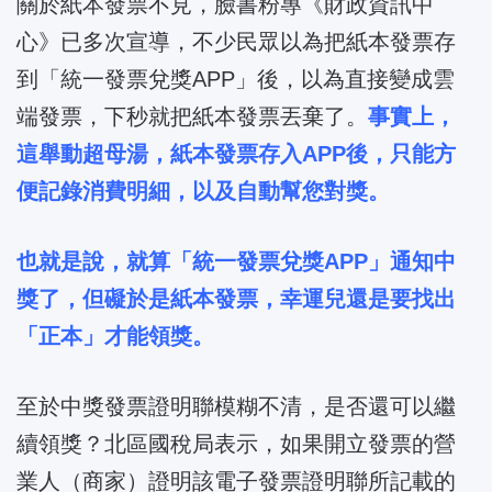
關於紙本發票不見，臉書粉專《財政資訊中
心》已多次宣導，不少民眾以為把紙本發票存
到「統一發票兌獎APP」後，以為直接變成雲
端發票，下秒就把紙本發票丟棄了。
事實上，
這舉動超母湯，紙本發票存入APP後，只能方
便記錄消費明細，以及自動幫您對獎。
也就是說，就算「統一發票兌獎APP」通知中
獎了，但礙於是紙本發票，幸運兒還是要找出
「正本」才能領獎。
至於中獎發票證明聯模糊不清，是否還可以繼
續領獎？北區國稅局表示，如果開立發票的營
業人（商家）證明該電子發票證明聯所記載的