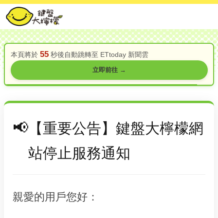
55
本頁將於
秒後自動跳轉至 ETtoday 新聞雲
立即前往 →
【重要公告】鍵盤大檸檬網
站停止服務通知
親愛的用戶您好：