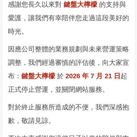
感謝您長久以來對
鍵盤大檸檬
的支持與
愛護，讓我們有幸陪伴您走過這段美好的
時光。
因應公司整體的業務規劃與未來營運策略
調整，我們經過審慎的評估後，向大家宣
布：
鍵盤大檸檬
於
2026 年 7 月 21 日
起
正式停止營運，並關閉網站服務。
對於終止服務所造成的不便，我們深感抱
歉，敬請見諒。