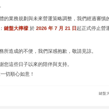
。
體的業務規劃與未來營運策略調整，我們經過審慎
：
鍵盤大檸檬
於
2026 年 7 月 21 日
起正式停止營
務所造成的不便，我們深感抱歉，敬請見諒。
謝您這些日子以來的陪伴與支持。
來一切順心如意！
鍵盤