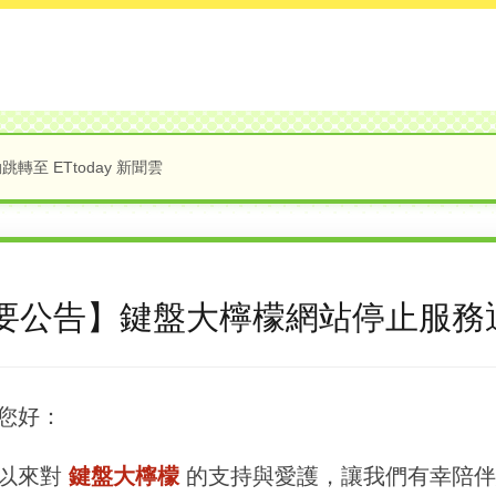
轉至 ETtoday 新聞雲
要公告】鍵盤大檸檬網站停止服務
您好：
以來對
鍵盤大檸檬
的支持與愛護，讓我們有幸陪伴