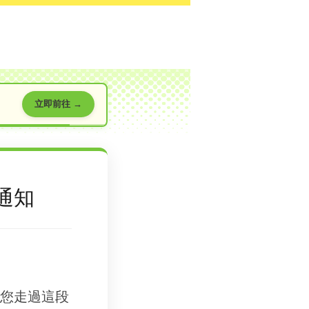
立即前往 →
通知
您走過這段