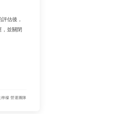
的評估後，
運，並關閉
大檸檬 營運團隊