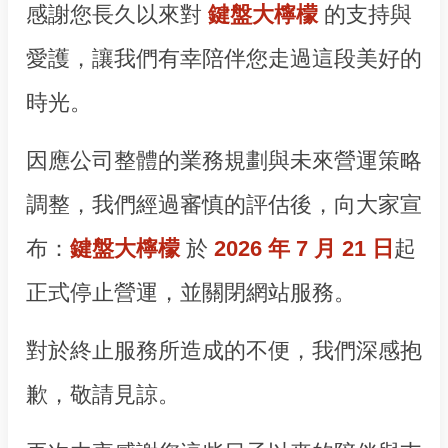
感謝您長久以來對
鍵盤大檸檬
的支持與
愛護，讓我們有幸陪伴您走過這段美好的
時光。
因應公司整體的業務規劃與未來營運策略
調整，我們經過審慎的評估後，向大家宣
布：
鍵盤大檸檬
於
2026 年 7 月 21 日
起
正式停止營運，並關閉網站服務。
對於終止服務所造成的不便，我們深感抱
歉，敬請見諒。