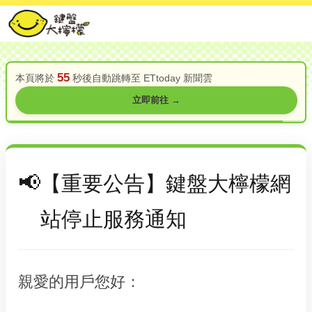
55
本頁將於
秒後自動跳轉至 ETtoday 新聞雲
立即前往 →
【重要公告】鍵盤大檸檬網
站停止服務通知
親愛的用戶您好：