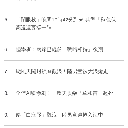
「閉眼秋」晚間19時42分到來 典型「秋包伏」
高溫還要撐一陣
陸學者：兩岸已處於「戰略相持」後期
颱風天闖封鎖區觀浪！陸男童被大浪捲走
全信AI釀慘劇！ 農夫噴藥「草和苗一起死」
趁「白海豚」觀浪 陸男童遭捲入海中