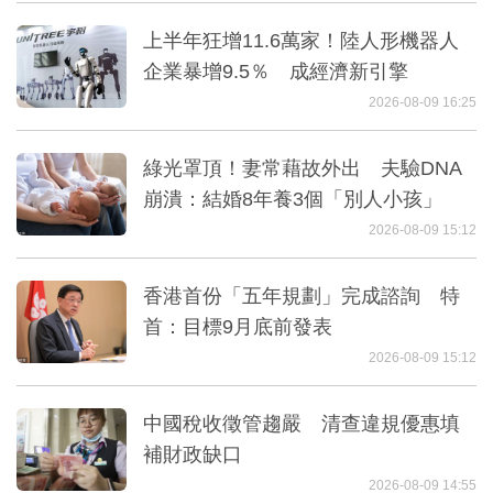
上半年狂增11.6萬家！陸人形機器人
企業暴增9.5％ 成經濟新引擎
2026-08-09 16:25
綠光罩頂！妻常藉故外出 夫驗DNA
崩潰：結婚8年養3個「別人小孩」
2026-08-09 15:12
香港首份「五年規劃」完成諮詢 特
首：目標9月底前發表
2026-08-09 15:12
中國稅收徵管趨嚴 清查違規優惠填
補財政缺口
2026-08-09 14:55