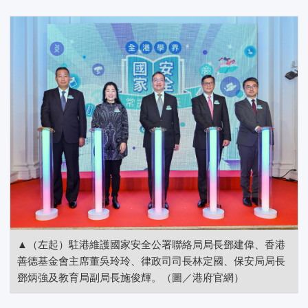
▲（左起）駐港維護國家安全公署聯絡局局長鄧建偉、香港
善德基金會主席董吳玲玲、律政司司長林定國、保安局局長
鄧炳強及教育局副局長施俊輝。（圖／港府官網）