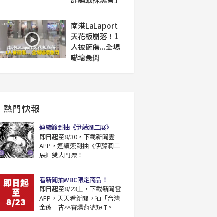
南港LaLaport
天花板崩落！1
人被砸傷...全場
嚇壞急閃
熱門快報
連續簽到抽《伊藤潤二展》
即日起至8/30，下載新聞雲
APP，連續簽到抽《伊藤潤二
展》雙人門票！
看新聞抽WBC限定商品！
即日起至8/23止，下載新聞雲
APP，天天看新聞，抽「台灣
金孫」古林睿煬背號短 T。