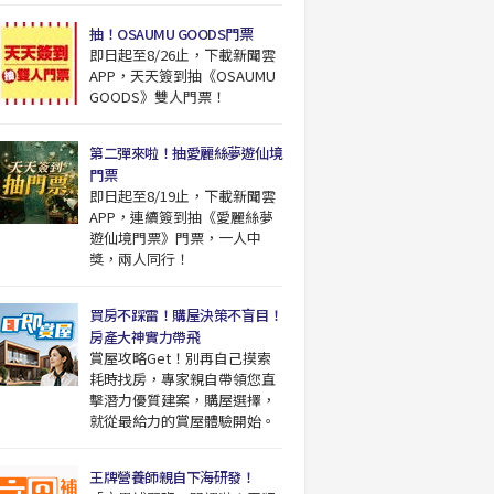
抽！OSAUMU GOODS門票
即日起至8/26止，下載新聞雲
APP，天天簽到抽《OSAUMU
GOODS》雙人門票！
第二彈來啦！抽愛麗絲夢遊仙境
門票
即日起至8/19止，下載新聞雲
APP，連續簽到抽《愛麗絲夢
遊仙境門票》門票，一人中
獎，兩人同行！
買房不踩雷！購屋決策不盲目！
房產大神實力帶飛
賞屋攻略Get！別再自己摸索
耗時找房，專家親自帶領您直
擊潛力優質建案，購屋選擇，
就從最給力的賞屋體驗開始。
王牌營養師親自下海研發！