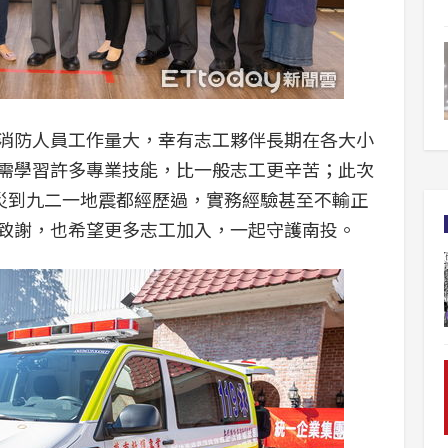
消防人員工作量大，幸有志工夥伴長期在各大小
需學習許多專業技能，比一般志工更辛苦；此次
風災到九二一地震都經歷過，實務經驗甚至不輸正
致謝，也希望更多志工加入，一起守護南投。