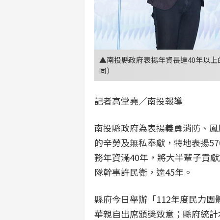
▲南投縣政府表揚年資長達40年以
同）
記者高堂堯／南投報導
南投縣政府為表揚義勇消防、鳳
的辛勞及無私奉獻，特地表揚57
務年資滿40年，將大半輩子貢
隊幹事許民衛，達45年。
縣府今日舉辦「112年度民力
華親自出席頒獎致意；縣府統計