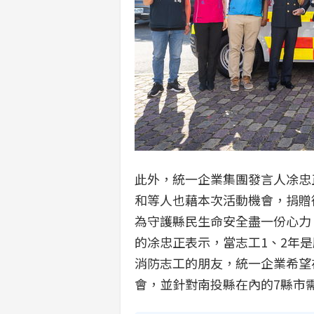
此外，統一企業集團發言人凃忠
和等人也藉本次活動機會，捐贈德
為守護縣民生命安全盡一份心力
的凃忠正表示，當志工1、2年
消防志工的朋友，統一企業希望
會，並針對南投縣在內的7縣市