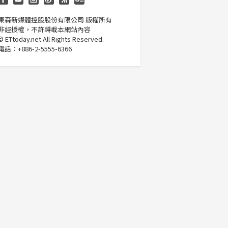
東森新媒體控股股份有限公司
版權所有
非經授權，不許轉載本網站內容
© ETtoday.net All Rights Reserved.
電話：
+886-2-5555-6366