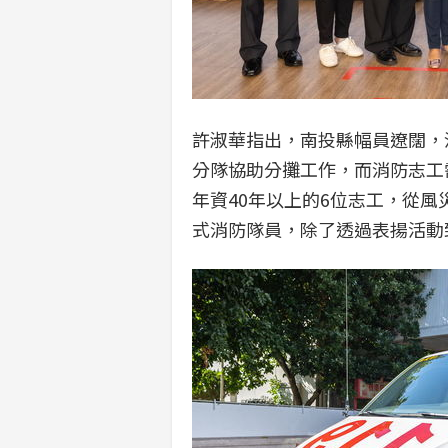
許淑華指出，南投縣幅員遼闊，
分隊協助分攤工作，而消防志工
年資40年以上的6位志工，從
式消防隊員，除了透過表揚活動