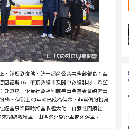
正、經理劉瓊穗、統一超商公共事務部部長李至
國福斯T6.1平頂救護車及隨車救護器材，希望
；身兼統一企業社會福利慈善事業基金會總幹事
是服務，但當上40年就已成為信念，非常佩服投身
在經營事業同時將營收極大化、自發性回饋社
需求捐贈救護車、山區巡迴醫療車或沐浴車。