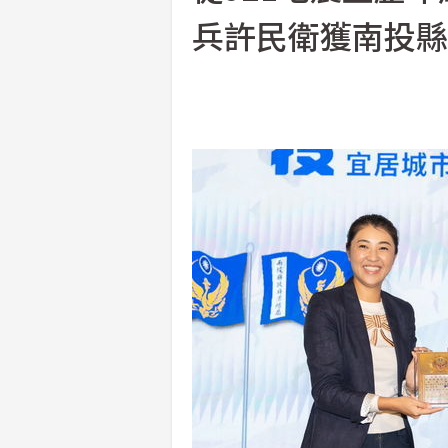
兵許民衛獲南投縣