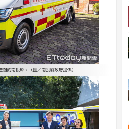
遼闊的南投縣。（圖／南投縣政府提供）