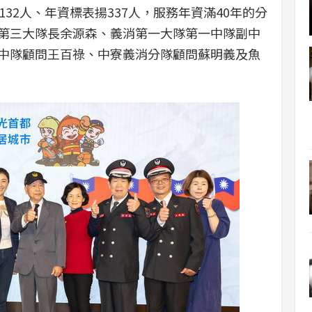
32人、年資標表揚337人，服務年資滿40年的分
第三大隊長余源森、義消第一大隊第一中隊副中
中隊顧問王百祿、中寮義消分隊顧問蘇明義及魚