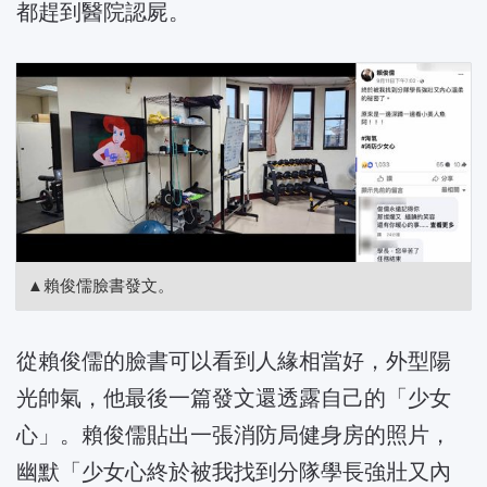
都趕到醫院認屍。
▲賴俊儒臉書發文。
從賴俊儒的臉書可以看到人緣相當好，外型陽
光帥氣，他最後一篇發文還透露自己的「少女
心」。賴俊儒貼出一張消防局健身房的照片，
幽默「少女心終於被我找到分隊學長強壯又內