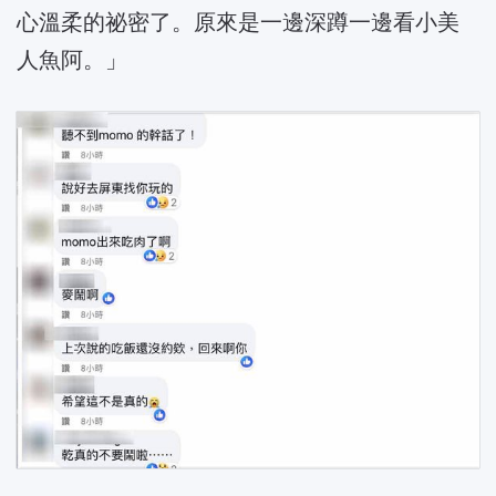
心溫柔的祕密了。原來是一邊深蹲一邊看小美
人魚阿。」