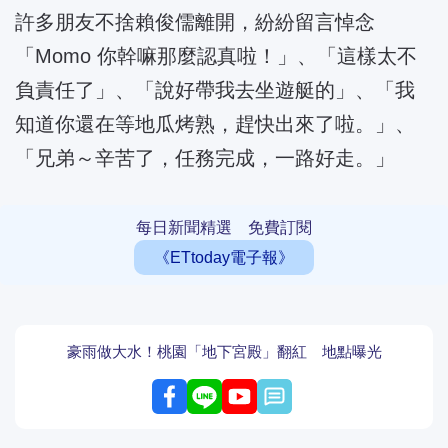
許多朋友不捨賴俊儒離開，紛紛留言悼念
「Momo 你幹嘛那麼認真啦！」、「這樣太不
負責任了」、「說好帶我去坐遊艇的」、「我
知道你還在等地瓜烤熟，趕快出來了啦。」、
「兄弟～辛苦了，任務完成，一路好走。」
每日新聞精選 免費訂閱
《ETtoday電子報》
豪雨做大水！桃園「地下宮殿」翻紅 地點曝光
留言