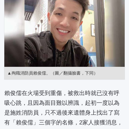
▲殉職消防員賴俊儒。（圖／翻攝臉書，下同）
賴俊儒在火場受到重傷，被救出時就已沒有呼
吸心跳，且因為面目難以辨識，起初一度以為
是施姓消防員，只不過後來遺體身上找出了寫
有「賴俊儒」三個字的名條，2家人接獲消息，