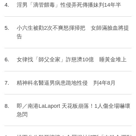
淫男「滴管餵毒」性侵弄死傳播妹判14年半
小六生被勸2次不爽怒揮掃把 女師滿臉血將提
告
女律找「師父全家」詐慈濟10億 睡黃金堆上
精神科名醫逼男病患跪地性侵 判4年8月
即／南港LaLaport 天花板崩落！1人傷全場嚇壞
急閃