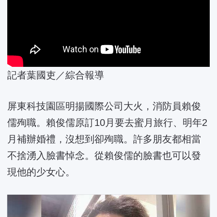
記者葉國吏／綜合報導
屏東科技園區明揚國際公司大火，消防員賴俊
儒殉職。賴俊儒原訂10月要去蜜月旅行、明年2
月補辦婚禮，沒想到卻殉職。許多朋友都相當
不捨湧入臉書悼念。從賴俊儒的臉書也可以發
現他的少女心。