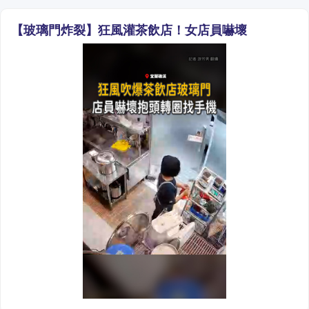
【玻璃門炸裂】狂風灌茶飲店！女店員嚇壞