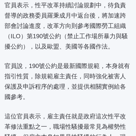
官員表示，性平改革持續討論規劃中，待負責
督導的政務委員羅秉成月中返台後，將加速跨
部會討論進度，改革方向則參考國際勞工組織
（ILO）第190號公約（禁止工作場所暴力與騷
擾公約），以及歐盟、美國等各國作法。
官員說，190號公約是最新國際規範，本身就有
指引性質，除規範雇主責任，同時強化被害人
保護及申訴程序的處理，並提供相關實例給各
國參考。
這位官員表示，雇主責任就是政府這次性平改
革修法重點之一，職場性騷擾最常見為權勢性