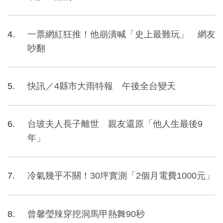
一票網紅狂推！他崩潰喊「史上最難玩」 網友
吵翻
快訊／4縣市大雨特報 午後全台變天
台玻夫人長子離世 親友還原「他人生最後9
年」
冷氣幾乎不關！30坪實測「2個月電費1000元」
曾馨瑩辣穿挖洞馬甲熱舞90秒