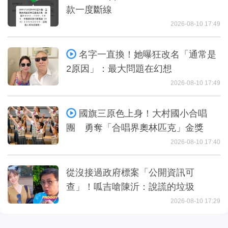
款一度斷線
2026-08-10 17:49
名字一直換！她曝狂改名「通常是
2原因」：最大問題在幻想
2026-08-10 17:49
國旗三原色上身！大村國小合唱
團 勇奪「合唱界奧林匹克」金獎
2026-08-10 17:40
從沒接過政府標案「公開資訊可
查」！呱吉嗆陳沂：說謊的垃圾
2026-08-10 17:29