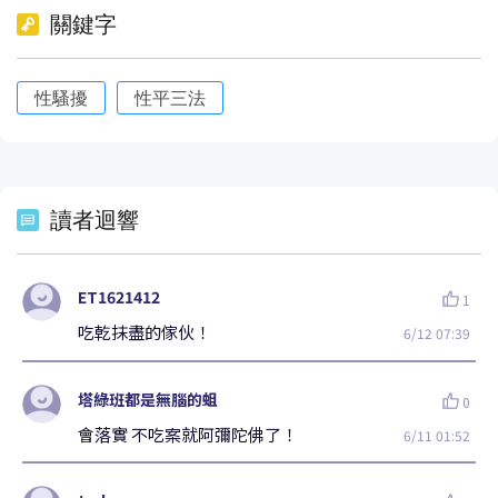
關鍵字
性騷擾
性平三法
讀者迴響