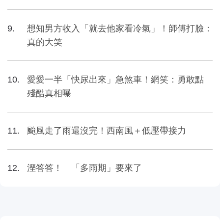
想知男方收入「就去他家看冷氣」！師傅打臉：
真的大笑
愛愛一半「快尿出來」急煞車！網笑：勇敢點
殘酷真相曝
颱風走了雨還沒完！西南風＋低壓帶接力
溼答答！ 「多雨期」要來了