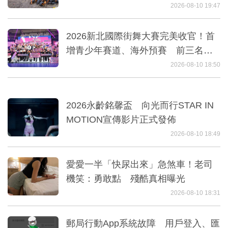
2026-08-10 19:47
2026新北國際街舞大賽完美收官！首
增青少年賽道、海外預賽 前三名赴
韓再創巔峰對決
2026-08-10 18:50
2026永齡銘馨盃 向光而行STAR IN
MOTION宣傳影片正式發佈
2026-08-10 18:49
愛愛一半「快尿出來」急煞車！老司
機笑：勇敢點 殘酷真相曝光
2026-08-10 18:31
郵局行動App系統故障 用戶登入、匯