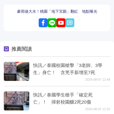
豪雨做大水！桃園「地下宮殿」翻紅 地點曝光
留言
推薦閱讀
快訊／泰國校園槍擊「3老師、3學
生」身亡！ 含兇手新增至7死
2026-08-07 12:49
快訊／泰國學生槍手「確定死
亡」！ 掃射校園釀2死20傷
2026-08-07 12:20