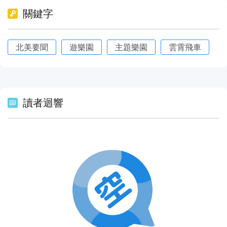
關鍵字
北美要聞
遊樂園
主題樂園
雲霄飛車
讀者迴響