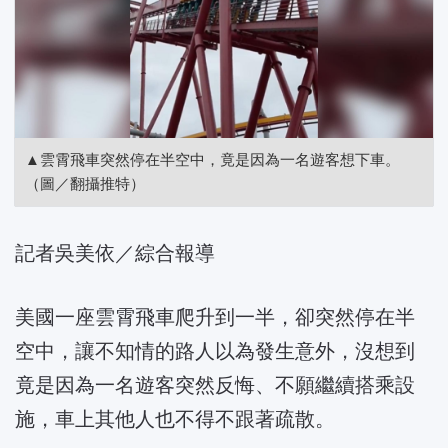
▲雲霄飛車突然停在半空中，竟是因為一名遊客想下車。
（圖／翻攝推特）
記者吳美依／綜合報導
美國一座雲霄飛車爬升到一半，卻突然停在半
空中，讓不知情的路人以為發生意外，沒想到
竟是因為一名遊客突然反悔、不願繼續搭乘設
施，車上其他人也不得不跟著疏散。