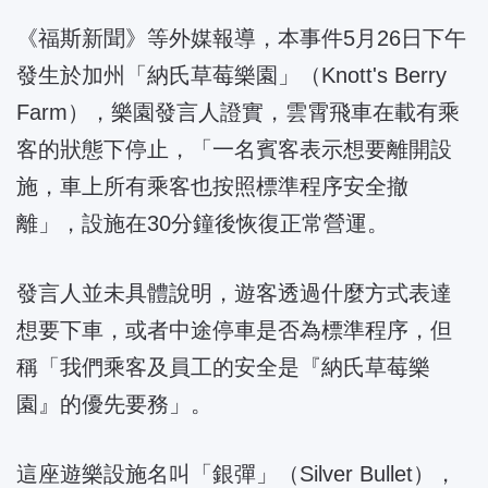
《福斯新聞》等外媒報導，本事件5月26日下午
發生於加州「納氏草莓樂園」（Knott's Berry
Farm），樂園發言人證實，雲霄飛車在載有乘
客的狀態下停止，「一名賓客表示想要離開設
施，車上所有乘客也按照標準程序安全撤
離」，設施在30分鐘後恢復正常營運。
發言人並未具體說明，遊客透過什麼方式表達
想要下車，或者中途停車是否為標準程序，但
稱「我們乘客及員工的安全是『納氏草莓樂
園』的優先要務」。
這座遊樂設施名叫「銀彈」（Silver Bullet），