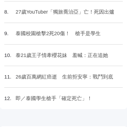
27歲YouTuber「獨旅喬治亞」亡！死因出爐
泰國校園槍擊2死20傷！ 槍手是學生
泰21歲王子情牽櫻花妹 羞喊：正在追她
26歲百萬網紅癌逝 生前拒安寧：戰鬥到底
即／泰國學生槍手「確定死亡」！