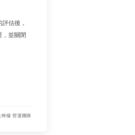
的評估後，
運，並關閉
大檸檬 營運團隊