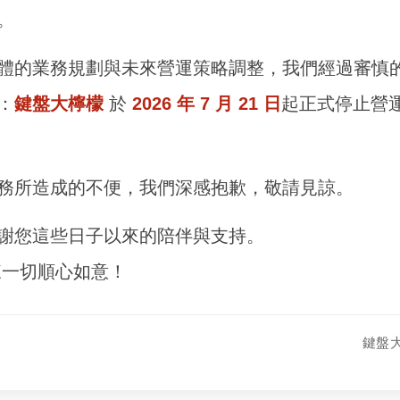
。
體的業務規劃與未來營運策略調整，我們經過審慎
：
鍵盤大檸檬
於
2026 年 7 月 21 日
起正式停止營
務所造成的不便，我們深感抱歉，敬請見諒。
謝您這些日子以來的陪伴與支持。
來一切順心如意！
鍵盤