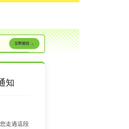
立即前往 →
通知
您走過這段