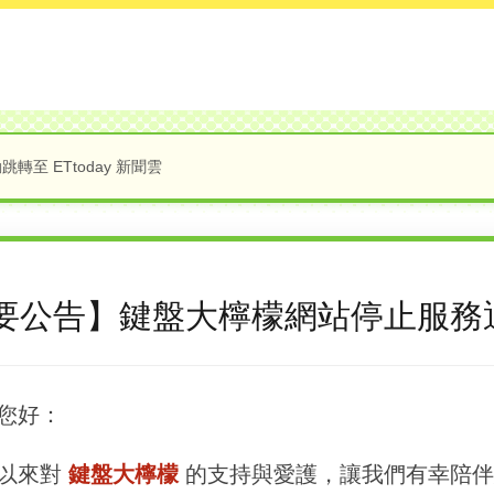
轉至 ETtoday 新聞雲
要公告】鍵盤大檸檬網站停止服務
您好：
以來對
鍵盤大檸檬
的支持與愛護，讓我們有幸陪伴