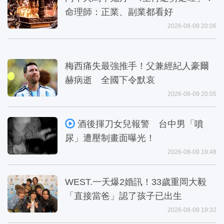
命理師：正業、副業都看好
2026-08-09 20:06
梅西痛失最強推手！父兼經紀人豪爾
赫病逝 全國下令默哀
2026-08-09 20:05
酒後揮刀女兒報警 台中男「噴
尿」遭壓制畫面曝光！
2026-08-09 19:48
WEST.一天爆2婚訊！33歲重岡大毅
「直接當爸」認了孩子已出生
2026-08-09 19:32