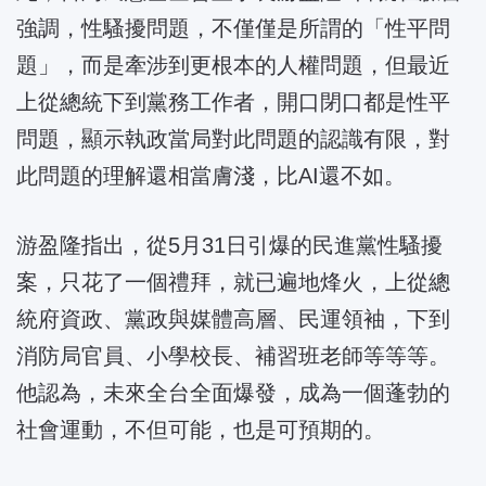
強調，性騷擾問題，不僅僅是所謂的「性平問
題」，而是牽涉到更根本的人權問題，但最近
上從總統下到黨務工作者，開口閉口都是性平
問題，顯示執政當局對此問題的認識有限，對
此問題的理解還相當膚淺，比AI還不如。
游盈隆指出，從5月31日引爆的民進黨性騷擾
案，只花了一個禮拜，就已遍地烽火，上從總
統府資政、黨政與媒體高層、民運領袖，下到
消防局官員、小學校長、補習班老師等等等。
他認為，未來全台全面爆發，成為一個蓬勃的
社會運動，不但可能，也是可預期的。