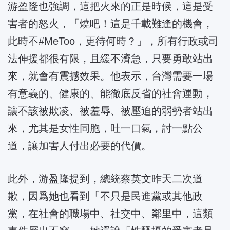
游盈隆也強調，這把火來的正是時候，這是受
害者的怒火，「燒吧！這是千載難逢的機會，
此時不#MeToo，更待何時？」，所有行政或司
法伸援都很有限，且緩不濟急，只要勇敢站出
來，就會有震撼效果。他表示，台灣需要一場
有意義的、健康的、能徹底反省的社會運動，
讓不該被欺凌、被羞辱、被壓迫的弱勢者站出
來，尤其是女性同胞，吐一口氣，討一點公
道，讓加害人付出必要的代價。
此外，游盈隆提到，總統蔡英文昨天二次道
歉，因爲她也看到「不只是民進黨或其他政
黨，在社會的職場中、社交中、鄰里中，這類