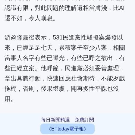
認識有限，對此問題的理解還相當膚淺，比AI
還不如，令人嘆息。
游盈隆最後表示，531民進黨性騷擾案爆發以
來，已經足足七天，累積案子至少八案，相關
當事人名字有些已曝光，有些已呼之欲出，有
些已經立案。他呼籲，民進黨必須妥善處理，
拿出具體行動，快速回應社會期待，不能歹戲
拖棚，否則，後果堪虞，開再多性平課也沒
用。
每日新聞精選 免費訂閱
《ETtoday電子報》