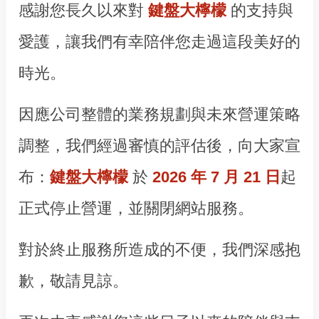
感謝您長久以來對
鍵盤大檸檬
的支持與
愛護，讓我們有幸陪伴您走過這段美好的
時光。
因應公司整體的業務規劃與未來營運策略
調整，我們經過審慎的評估後，向大家宣
布：
鍵盤大檸檬
於
2026 年 7 月 21 日
起
正式停止營運，並關閉網站服務。
對於終止服務所造成的不便，我們深感抱
歉，敬請見諒。