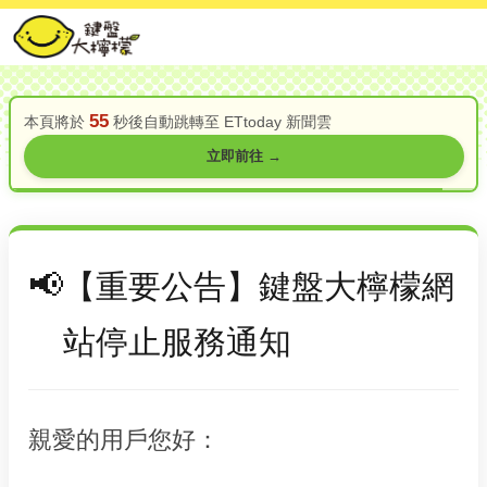
55
本頁將於
秒後自動跳轉至 ETtoday 新聞雲
立即前往 →
【重要公告】鍵盤大檸檬網
站停止服務通知
親愛的用戶您好：