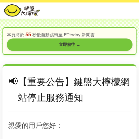
55
本頁將於
秒後自動跳轉至 ETtoday 新聞雲
立即前往 →
【重要公告】鍵盤大檸檬網
站停止服務通知
親愛的用戶您好：