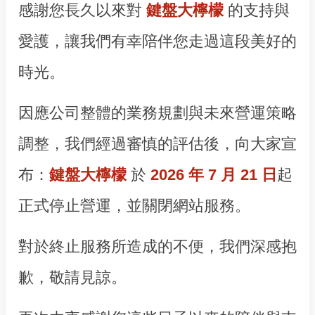
感謝您長久以來對
鍵盤大檸檬
的支持與
愛護，讓我們有幸陪伴您走過這段美好的
時光。
因應公司整體的業務規劃與未來營運策略
調整，我們經過審慎的評估後，向大家宣
布：
鍵盤大檸檬
於
2026 年 7 月 21 日
起
正式停止營運，並關閉網站服務。
對於終止服務所造成的不便，我們深感抱
歉，敬請見諒。