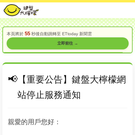
55
本頁將於
秒後自動跳轉至 ETtoday 新聞雲
立即前往 →
【重要公告】鍵盤大檸檬網
站停止服務通知
親愛的用戶您好：