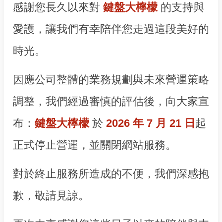
感謝您長久以來對
鍵盤大檸檬
的支持與
愛護，讓我們有幸陪伴您走過這段美好的
時光。
因應公司整體的業務規劃與未來營運策略
調整，我們經過審慎的評估後，向大家宣
布：
鍵盤大檸檬
於
2026 年 7 月 21 日
起
正式停止營運，並關閉網站服務。
對於終止服務所造成的不便，我們深感抱
歉，敬請見諒。